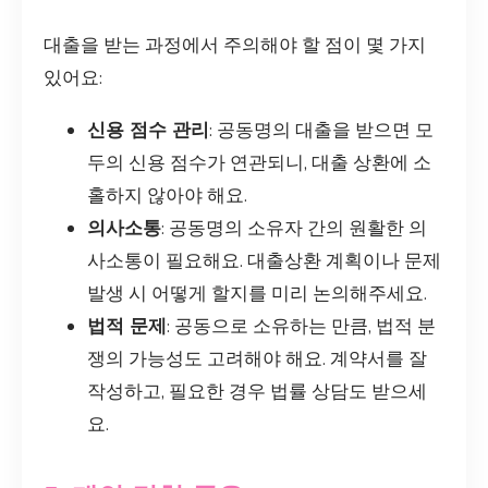
대출을 받는 과정에서 주의해야 할 점이 몇 가지
있어요:
신용 점수 관리
: 공동명의 대출을 받으면 모
두의 신용 점수가 연관되니, 대출 상환에 소
홀하지 않아야 해요.
의사소통
: 공동명의 소유자 간의 원활한 의
사소통이 필요해요. 대출상환 계획이나 문제
발생 시 어떻게 할지를 미리 논의해주세요.
법적 문제
: 공동으로 소유하는 만큼, 법적 분
쟁의 가능성도 고려해야 해요. 계약서를 잘
작성하고, 필요한 경우 법률 상담도 받으세
요.