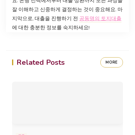
요. 은행 선택에서부터 대출 상환까지 모든 과정을
잘 이해하고 신중하게 결정하는 것이 중요해요. 마
지막으로, 대출을 진행하기 전
공동명의 토지대출
에 대한 충분한 정보를 숙지하세요!
Related Posts
MORE