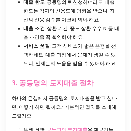
대출 한도
: 공동명의로 신청하더라도, 대출
한도는 각자의 신용도에 영향을 받으니, 자
신의 신용 점수를 체크해 봐야 해요.
대출 조건
: 상환 기간, 중도 상환 수수료 등 대
출 조건을 꼭 확인해야 해요.
서비스 품질
: 고객 서비스가 좋은 은행을 선
택하세요. 대출 과정에서 문제가 생길 수 있
으니, 언제든지 도움을 받을 수 있어야 해요.
3. 공동명의 토지대출 절차
하나의 은행에서 공동명의 토지대출을 받고 싶다
면, 어떻게 하면 될까요? 기본적인 절차를 소개해
드릴게요.
은행 선택:
공동명의 토지대출
을 제공하는