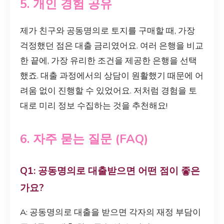
5. 개인 경험 공유
제가 친구와 공동명의로 토지를 구매할 때, 가장
걱정했던 점은 대출 금리였어요. 여러 은행을 비교
한 끝에, 가장 유리한 조건을 제공한 은행을 선택
했죠. 대출 과정에서의 상담이 원활했기 때문에 어
려움 없이 진행할 수 있었어요. 저처럼 경험을 토
대로 미리 정보 수집하는 것을 추천해요!
6. 자주 묻는 질문 (FAQ)
Q1: 공동명의로 대출받으면 어떤 점이 좋은
가요?
A: 공동명의로 대출을 받으면 각자의 재정 부담이