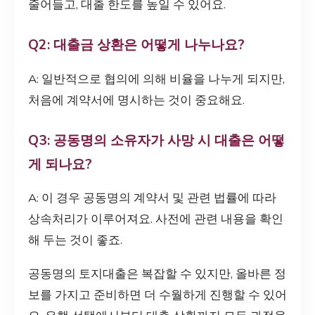
줄어들고, 대출 한도를 높일 수 있어요.
Q2: 대출금 상환은 어떻게 나누나요?
A: 일반적으로 협의에 의해 비율을 나누게 되지만,
처음에 계약서에 명시하는 것이 중요해요.
Q3: 공동명의 소유자가 사망 시 대출은 어떻
게 되나요?
A: 이 경우 공동명의 계약서 및 관련 법률에 따라
상속처리가 이루어져요. 사전에 관련 내용을 확인
해 두는 것이 좋죠.
공동명의 토지대출은 복잡할 수 있지만, 올바른 정
보를 가지고 준비하면 더 수월하게 진행할 수 있어