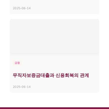
2025-06-14
금융
무직자보증금대출과 신용회복의 관계
2025-06-14