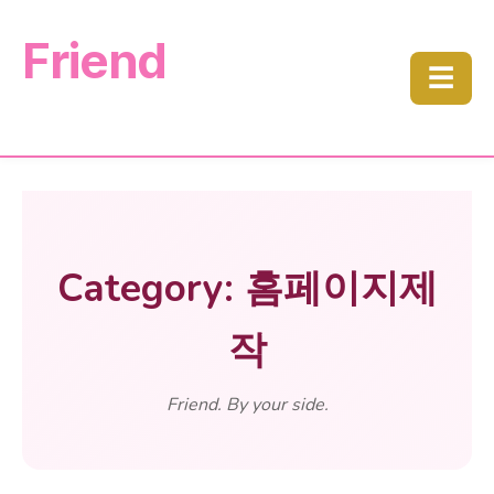
Friend
☰
Category: 홈페이지제
작
Friend. By your side.