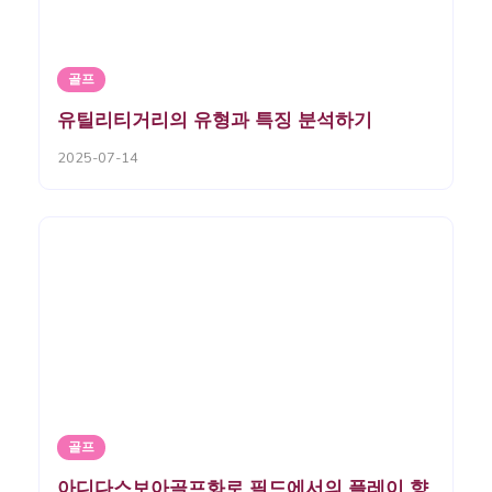
골프
유틸리티거리의 유형과 특징 분석하기
2025-07-14
골프
아디다스보아골프화로 필드에서의 플레이 향