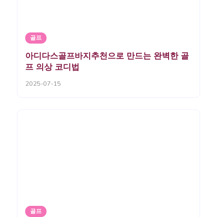
골프
아디다스골프바지추천으로 만드는 완벽한 골
프 의상 코디법
2025-07-15
골프