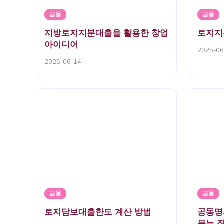
금융
금융
지방토지지분대출을 활용한 창업
토지지
아이디어
2025-06
2025-06-14
금융
금융
토지담보대출한도 계산 방법
공동명
묻는 