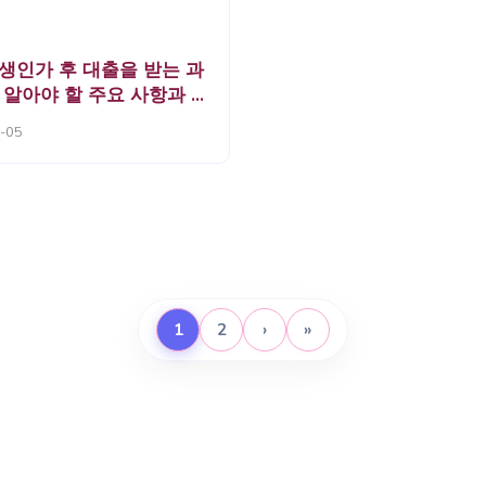
생인가 후 대출을 받는 과
 알아야 할 주요 사항과 유
-05
1
2
›
»