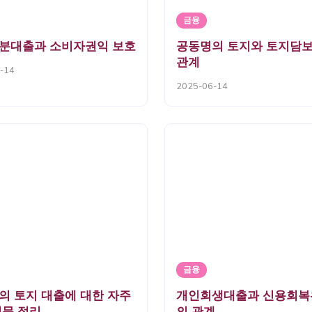
금융
분대출과 소비자권익 보호
공동명의 토지와 토지담
관계
-14
2025-06-14
금융
의 토지 대출에 대한 자주
개인회생대출과 신용회복
질문 정리
의 관계