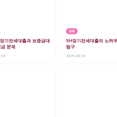
금융
 SH장기전세대출과 보증금대
SH장기전세대출의 노하우
세금 문제
탐구
-14
2025-06-14