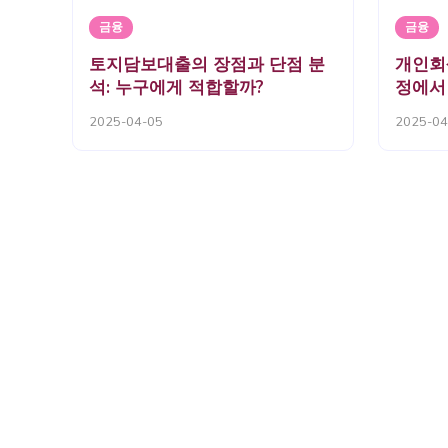
금융
금융
토지담보대출의 장점과 단점 분
개인회
석: 누구에게 적합할까?
정에서
의점
2025-04-05
2025-04