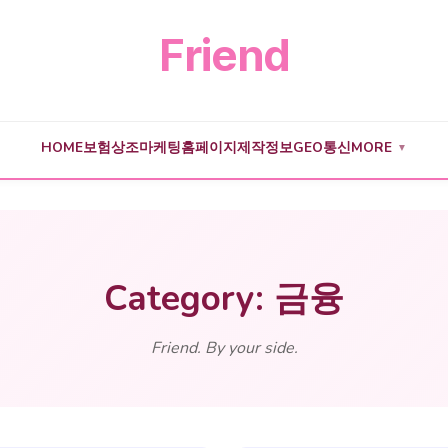
Friend
HOME
보험
상조
마케팅
홈페이지제작
정보
GEO
통신
MORE
▼
Category: 금융
Friend. By your side.