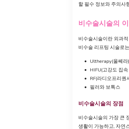
할 필수 정보와 주의사
비수술시술의 
비수술시술이란 외과적인
비수술 리프팅 시술로는
Ultherapy(울쎄라
HIFU(고강도 집속
RF(라디오프리퀀시
필러와 보톡스
비수술시술의 장점
비수술시술의 가장 큰 장
생활이 가능하고, 자연스