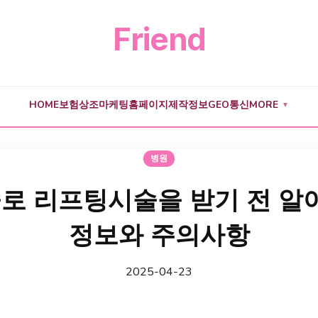
Friend
HOME
보험
상조
마케팅
홈페이지제작
정보
GEO
통신
MORE
▼
병원
로 리프팅시술을 받기 전 알아
정보와 주의사항
2025-04-23