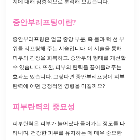
계에 대해 심층적으로 분석해 보겠습니다.
중안부리프팅이란?
중안부리프팅은 얼굴 중앙 부분, 즉 볼과 턱 선 부
위를 리프팅해 주는 시술입니다. 이 시술을 통해
피부의 긴장을 회복하고, 중안부의 형태를 개선할
수 있습니다. 또한, 피부의 탄력을 끌어올려주는
효과도 있습니다. 그렇다면 중안부리프팅이 피부
탄력에 어떤 긍정적인 영향을 미칠까요?
피부탄력의 중요성
피부탄력은 피부가 늘어났다 들어가는 정도를 나
타내며, 건강한 피부를 유지하는 데 매우 중요한