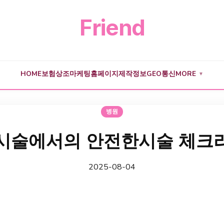
Friend
HOME
보험
상조
마케팅
홈페이지제작
정보
GEO
통신
MORE
▼
병원
시술에서의 안전한시술 체크
2025-08-04