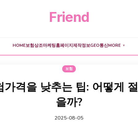
Friend
HOME
보험
상조
마케팅
홈페이지제작
정보
GEO
통신
MORE
▼
보험
가격을 낮추는 팁: 어떻게 절
을까?
2025-08-05