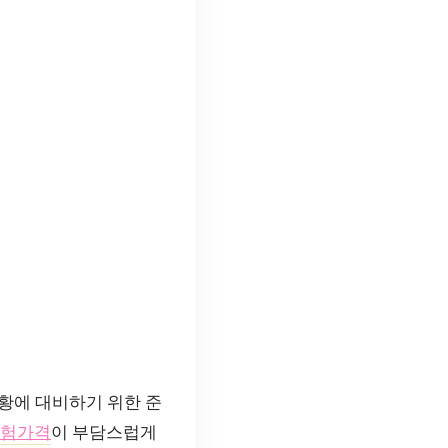
황에 대비하기 위한 준
험가격
이 부담스럽게