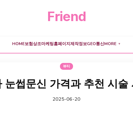
Friend
HOME
보험
상조
마케팅
홈페이지제작
정보
GEO
통신
MORE
▼
뷰티
 눈썹문신 가격과 추천 시술
2025-06-20