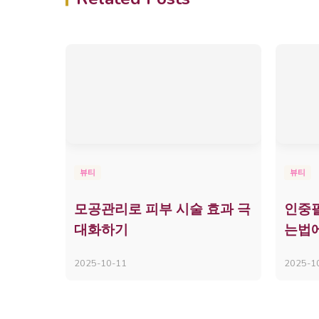
뷰티
뷰티
모공관리로 피부 시술 효과 극
인중필
대화하기
는법에
2025-10-11
2025-1