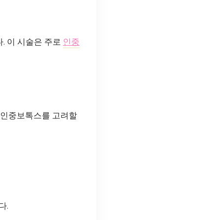
. 이 시술은 주로
인중
은 인중보톡스를 고려할
다.