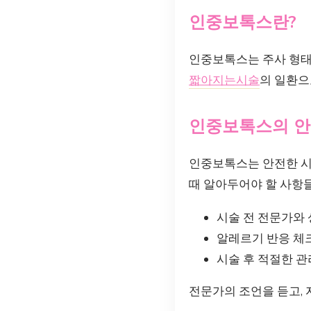
인중보톡스란?
인중보톡스는 주사 형태
짧아지는시술
의 일환으
인중보톡스의 
인중보톡스는 안전한 시
때 알아두어야 할 사항
시술 전 전문가와
알레르기 반응 체
시술 후 적절한 
전문가의 조언을 듣고,