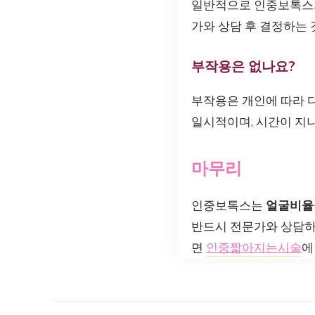
일반적으로 인중보톡스의
가와 상담 후 결정하는 
부작용은 없나요?
부작용은 개인에 따라 다
일시적이며, 시간이 지
마무리
인중보톡스는
얼굴비율
반드시 전문가와 상담하고
면
인중짧아지는시술
에