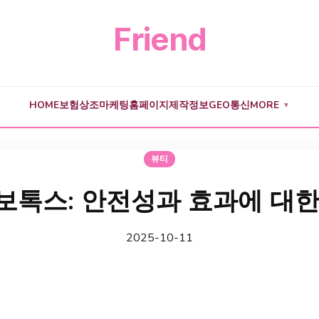
Friend
HOME
보험
상조
마케팅
홈페이지제작
정보
GEO
통신
MORE
▼
뷰티
보톡스: 안전성과 효과에 대한
2025-10-11