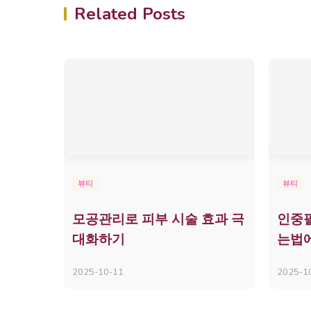
Related Posts
뷰티
뷰티
모공관리로 피부 시술 효과 극
인중필
대화하기
는법에
2025-10-11
2025-1