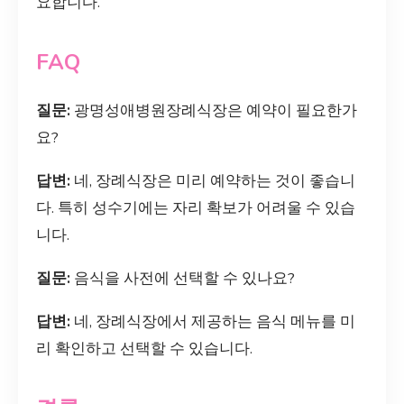
요합니다.
FAQ
질문:
광명성애병원장례식장은 예약이 필요한가
요?
답변:
네, 장례식장은 미리 예약하는 것이 좋습니
다. 특히 성수기에는 자리 확보가 어려울 수 있습
니다.
질문:
음식을 사전에 선택할 수 있나요?
답변:
네, 장례식장에서 제공하는 음식 메뉴를 미
리 확인하고 선택할 수 있습니다.