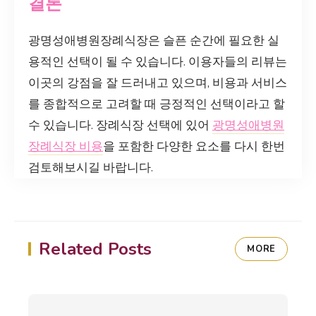
결론
광명성애병원장례식장은 슬픈 순간에 필요한 실
용적인 선택이 될 수 있습니다. 이용자들의 리뷰는
이곳의 강점을 잘 드러내고 있으며, 비용과 서비스
를 종합적으로 고려할 때 긍정적인 선택이라고 할
수 있습니다. 장례식장 선택에 있어
광명성애병원
장례식장 비용
을 포함한 다양한 요소를 다시 한번
검토해보시길 바랍니다.
Related Posts
MORE