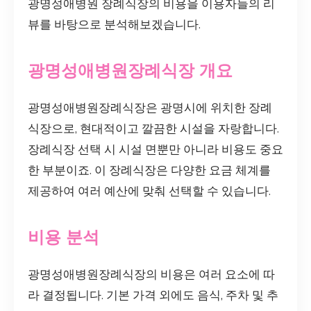
광명성애병원 장례식장의 비용을 이용자들의 리
뷰를 바탕으로 분석해보겠습니다.
광명성애병원장례식장 개요
광명성애병원장례식장은 광명시에 위치한 장례
식장으로, 현대적이고 깔끔한 시설을 자랑합니다.
장례식장 선택 시 시설 면뿐만 아니라 비용도 중요
한 부분이죠. 이 장례식장은 다양한 요금 체계를
제공하여 여러 예산에 맞춰 선택할 수 있습니다.
비용 분석
광명성애병원장례식장의 비용은 여러 요소에 따
라 결정됩니다. 기본 가격 외에도 음식, 주차 및 추