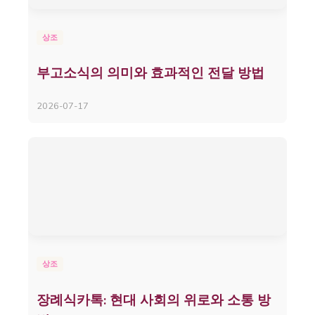
상조
부고소식의 의미와 효과적인 전달 방법
2026-07-17
상조
장례식카톡: 현대 사회의 위로와 소통 방