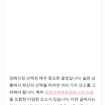
장례식장 선택은 매우 중요한 결정입니다. 슬픈 상
황에서 최선의 선택을 하려면 여러 가지 요소를 고
려해야 합니다. 특히
광명성애병원장례식장 비용
을 포함한 다양한 요소가 있습니다. 이번 글에서는