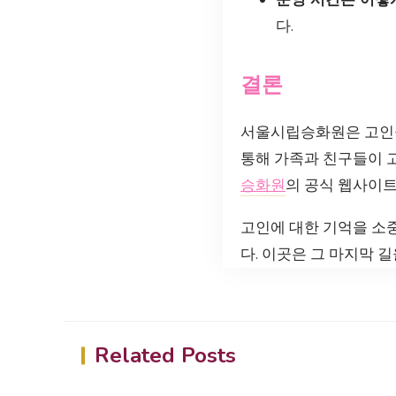
다.
결론
서울시립승화원은 고인을
통해 가족과 친구들이 
승화원
의 공식 웹사이트
고인에 대한 기억을 소
다. 이곳은 그 마지막 
Related Posts