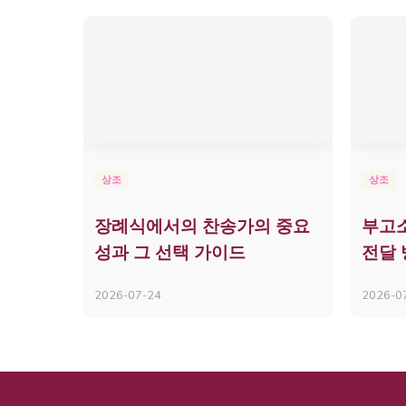
상조
상조
장례식에서의 찬송가의 중요
부고
성과 그 선택 가이드
전달 
2026-07-24
2026-0