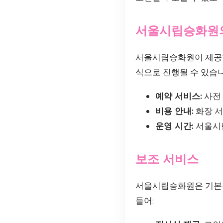
서울시립승화원의
서울시립승화원이 제공하
식으로 진행될 수 있습
예약 서비스:
사전 
비용 안내:
화장 서
운영 시간:
서울시립
보조 서비스
서울시립승화원은 기본적
들어: