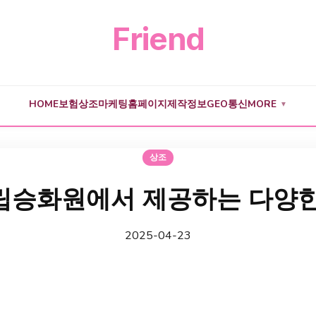
Friend
HOME
보험
상조
마케팅
홈페이지제작
정보
GEO
통신
MORE
▼
상조
립승화원에서 제공하는 다양한
2025-04-23