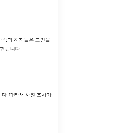
 가족과 친지들은 고인을
진행됩니다.
니다. 따라서 사전 조사가