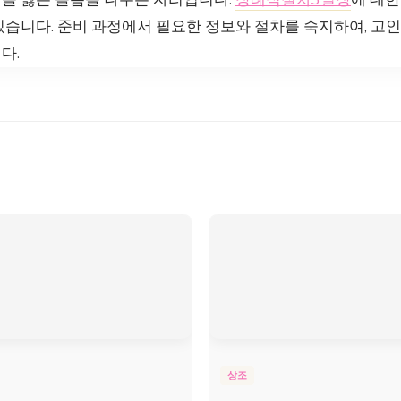
있습니다. 준비 과정에서 필요한 정보와 절차를 숙지하여, 고
다.
상조