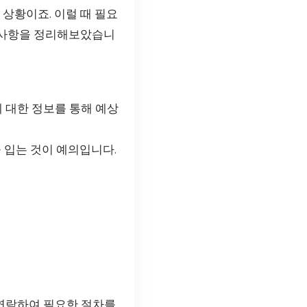
상황이죠. 이럴 때 필요
지 사항을 정리해보았습니
에 대한 정보를 통해 예상
 입는 것이 예의입니다.
 연락하여 필요한 절차를