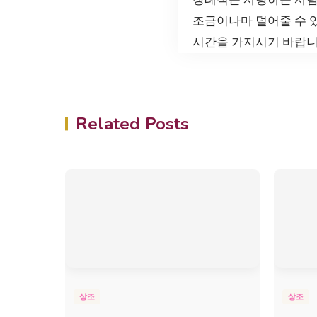
조금이나마 덜어줄 수 
시간을 가지시기 바랍니
Related Posts
상조
상조