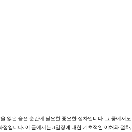
을 잃은 슬픈 순간에 필요한 중요한 절차입니다. 그 중에서
과정입니다. 이 글에서는 3일장에 대한 기초적인 이해와 절차