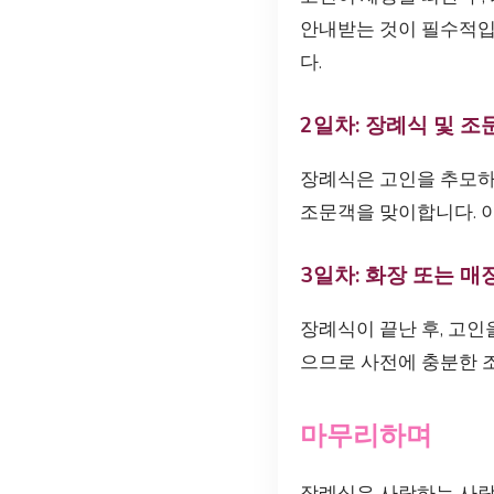
안내받는 것이 필수적입
다.
2일차: 장례식 및 조
장례식은 고인을 추모하
조문객을 맞이합니다. 
3일차: 화장 또는 매
장례식이 끝난 후, 고인
으므로 사전에 충분한 
마무리하며
장례식은 사랑하는 사람