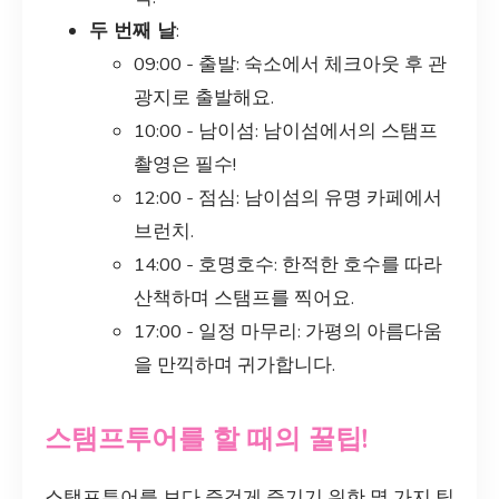
두 번째 날
:
09:00 - 출발: 숙소에서 체크아웃 후 관
광지로 출발해요.
10:00 - 남이섬: 남이섬에서의 스탬프
촬영은 필수!
12:00 - 점심: 남이섬의 유명 카페에서
브런치.
14:00 - 호명호수: 한적한 호수를 따라
산책하며 스탬프를 찍어요.
17:00 - 일정 마무리: 가평의 아름다움
을 만끽하며 귀가합니다.
스탬프투어를 할 때의 꿀팁!
스탬프투어를 보다 즐겁게 즐기기 위한 몇 가지 팁