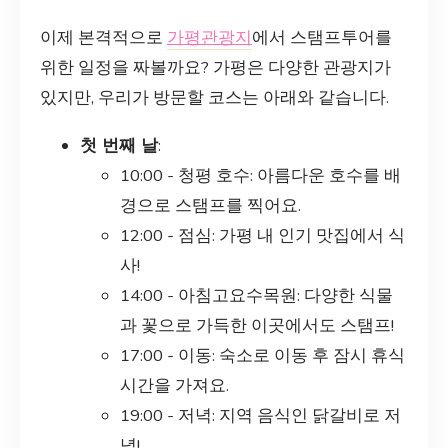
이제 본격적으로
가평관광지
에서 스탬프투어를
위한 일정을 짜볼까요? 가평은 다양한 관광지가
있지만, 우리가 방문할 코스는 아래와 같습니다.
첫 번째 날
:
10:00 - 청평 호수: 아름다운 호수를 배
경으로 스탬프를 찍어요.
12:00 - 점심: 가평 내 인기 맛집에서 식
사!
14:00 - 아침고요수목원: 다양한 식물
과 꽃으로 가득한 이곳에서도 스탬프!
17:00 - 이동: 숙소로 이동 후 잠시 휴식
시간을 가져요.
19:00 - 저녁: 지역 음식인 닭갈비로 저
녁!