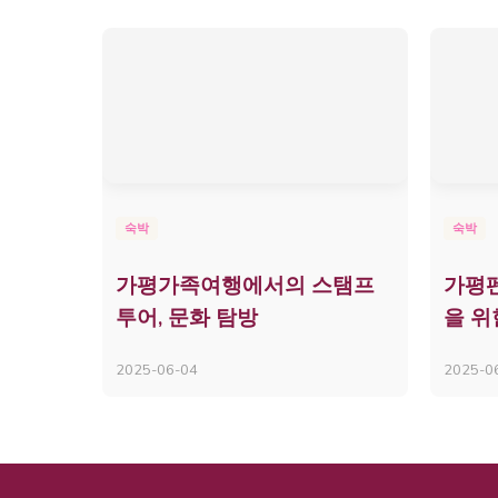
숙박
숙박
가평가족여행에서의 스탬프
가평펜
투어, 문화 탐방
을 위
2025-06-04
2025-0