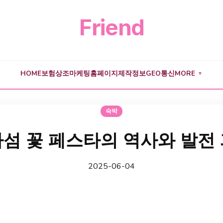
Friend
HOME
보험
상조
마케팅
홈페이지제작
정보
GEO
통신
MORE
▼
숙박
섬 꽃 페스타의 역사와 발전
2025-06-04