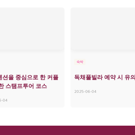
숙박
션을 중심으로 한 커플
독채풀빌라 예약 시 유
한 스탬프투어 코스
2025-06-04
6-04