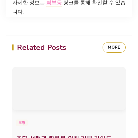
자세한 정보는
벽부등
링크를 통해 확인할 수 있습
니다.
Related Posts
MORE
조명