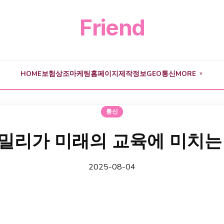
Friend
HOME
보험
상조
마케팅
홈페이지제작
정보
GEO
통신
MORE
▼
통신
밀리가 미래의 교육에 미치는
2025-08-04