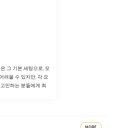
은 그 기본 세팅으로, 모
려울 수 있지만, 각 요
 고민하는 분들에게 최
MORE