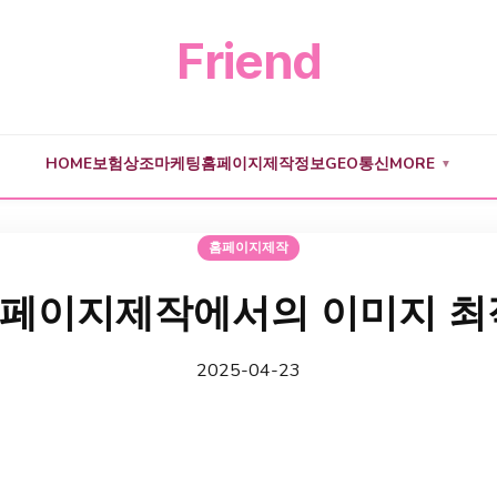
Friend
HOME
보험
상조
마케팅
홈페이지제작
정보
GEO
통신
MORE
▼
홈페이지제작
페이지제작에서의 이미지 최
2025-04-23