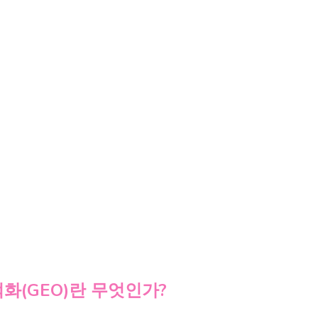
화(GEO)란 무엇인가?