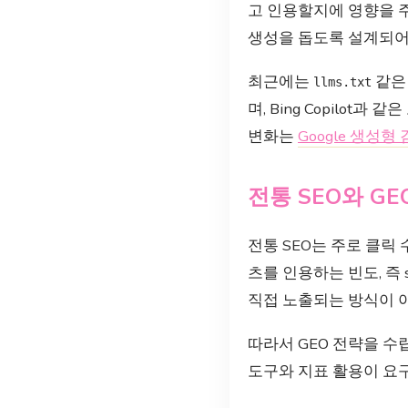
고 인용할지에 영향을 주
생성을 돕도록 설계되어
최근에는
같은
llms.txt
며, Bing Copilo
변화는
Google 생성형
전통 SEO와 G
전통 SEO는 주로 클릭 
츠를 인용하는 빈도, 즉 s
직접 노출되는 방식이 아
따라서 GEO 전략을 수
도구와 지표 활용이 요