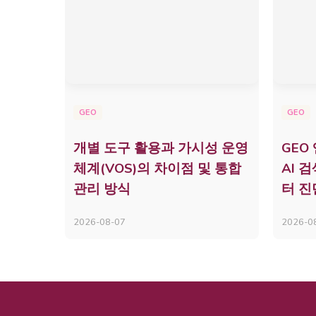
GEO
GEO
개별 도구 활용과 가시성 운영
GEO
체계(VOS)의 차이점 및 통합
AI 
관리 방식
터 진
2026-08-07
2026-0