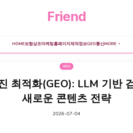
Friend
HOME
보험
상조
마케팅
홈페이지제작
정보
GEO
통신
MORE
▼
GEO
 최적화(GEO): LLM 기반
새로운 콘텐츠 전략
2026-07-04