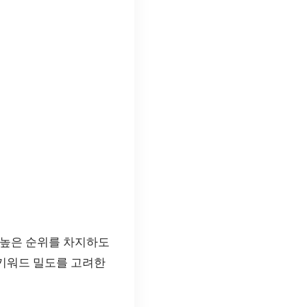
서 높은 순위를 차지하도
 키워드 밀도를 고려한