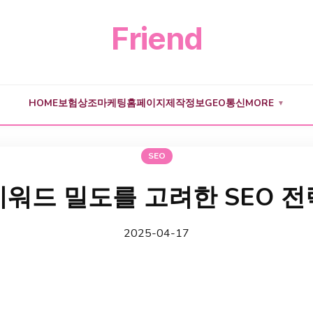
Friend
HOME
보험
상조
마케팅
홈페이지제작
정보
GEO
통신
MORE
▼
SEO
키워드 밀도를 고려한 SEO 전
2025-04-17