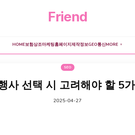
Friend
HOME
보험
상조
마케팅
홈페이지제작
정보
GEO
통신
MORE
▼
SEO
행사 선택 시 고려해야 할 5
2025-04-27