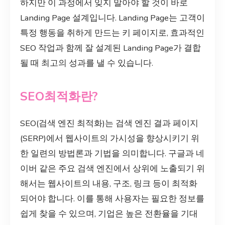
하지만 이 과정에서 잊지 말아야 할 것이 바로
Landing Page 설계입니다. Landing Page는 고객이
특정 행동을 취하게 만드는 키 페이지로, 효과적인
SEO 작업과 함께 잘 설계된 Landing Page가 결합
될 때 최고의 성과를 낼 수 있습니다.
SEO최적화란?
SEO(검색 엔진 최적화)는 검색 엔진 결과 페이지
(SERP)에서 웹사이트의 가시성을 향상시키기 위
한 일련의 방법론과 기법을 의미합니다. 구글과 네
이버 같은 주요 검색 엔진에서 상위에 노출되기 위
해서는 웹사이트의 내용, 구조, 링크 등이 최적화
되어야 합니다. 이를 통해 사용자는 필요한 정보를
쉽게 찾을 수 있으며, 기업은 높은 전환율을 기대