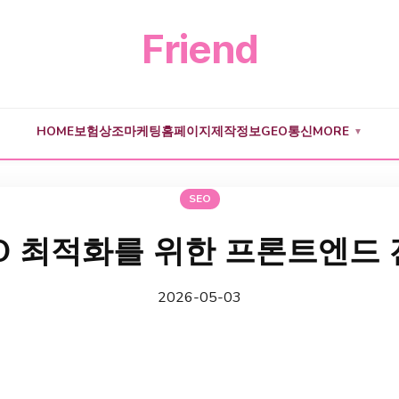
Friend
HOME
보험
상조
마케팅
홈페이지제작
정보
GEO
통신
MORE
▼
SEO
O 최적화를 위한 프론트엔드
2026-05-03