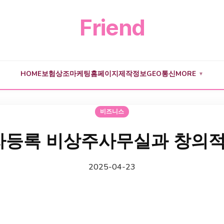
Friend
HOME
보험
상조
마케팅
홈페이지제작
정보
GEO
통신
MORE
▼
비즈니스
등록 비상주사무실과 창의적
2025-04-23