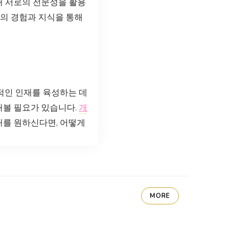
해 서로의 전문성을 활용
로의 경험과 지식을 통해
적인 인재를 육성하는 데
해볼 필요가 있습니다.
개
재를 원하신다면, 어떻게
MORE