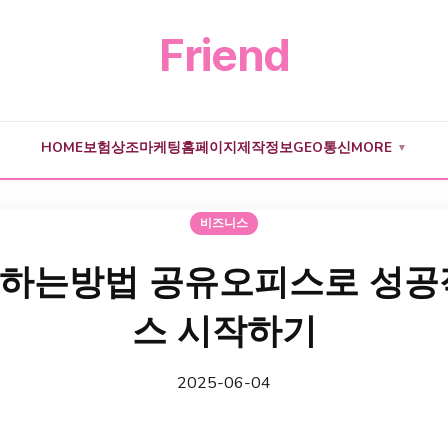
Friend
HOME
보험
상조
마케팅
홈페이지제작
정보
GEO
통신
MORE
▼
비즈니스
하는방법 공유오피스로 성공
스 시작하기
2025-06-04