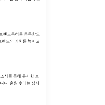
 브랜드특허를 등록함으
브랜드의 가치를 높이고,
표조사를 통해 유사한 브
니다. 출원 후에는 심사