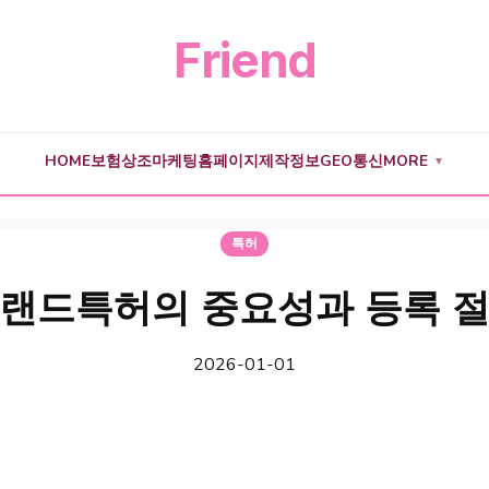
Friend
HOME
보험
상조
마케팅
홈페이지제작
정보
GEO
통신
MORE
▼
특허
랜드특허의 중요성과 등록 
2026-01-01