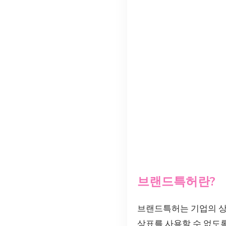
브랜드특허란?
브랜드특허는 기업의 상
상표를 사용할 수 없도록